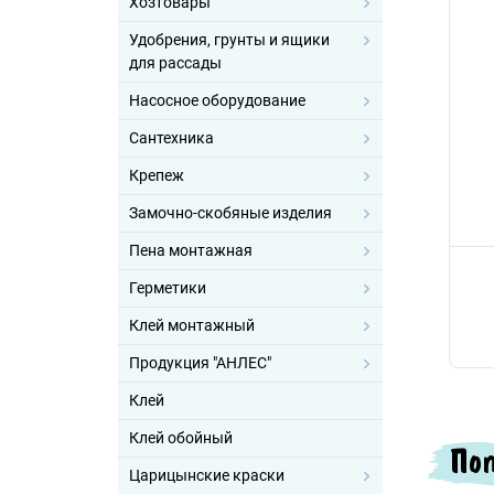
Хозтовары
Удобрения, грунты и ящики
для рассады
Насосное оборудование
Сантехника
Крепеж
Замочно-скобяные изделия
Пена монтажная
Герметики
Клей монтажный
Продукция "АНЛЕС"
Клей
Клей обойный
Поп
Царицынские краски