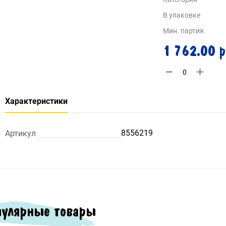
В упаковке
Мин. партия
1 762.00 р
Характеристики
8556219
Артикул
улярные товары