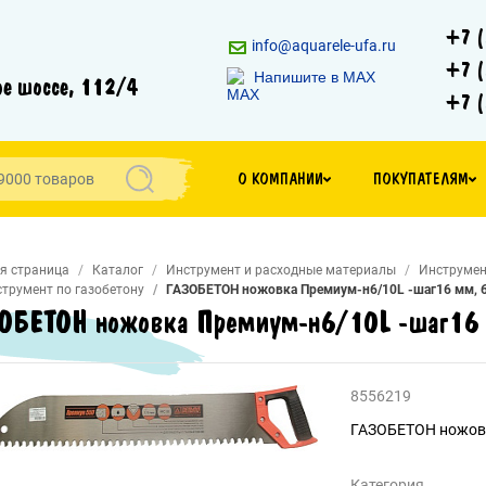
+7 (
info@aquarele-ufa.ru
+7 (
Напишите в MAX
е шоссе, 112/4
+7 (
О КОМПАНИИ
ПОКУПАТЕЛЯМ
я страница
Каталог
Инструмент и расходные материалы
Инструмен
трумент по газобетону
ГАЗОБЕТОН ножовка Премиум-н6/10L -шаг16 мм,
ОБЕТОН ножовка Премиум-н6/10L -шаг16
8556219
ГАЗОБЕТОН ножовк
Категория