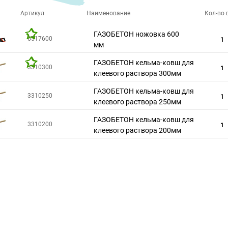
Артикул
Наименование
Кол-во в
ГАЗОБЕТОН ножовка 600
6517600
1
мм
ГАЗОБЕТОН кельма-ковш для
3310300
1
клеевого раствора 300мм
ГАЗОБЕТОН кельма-ковш для
3310250
1
клеевого раствора 250мм
ГАЗОБЕТОН кельма-ковш для
3310200
1
клеевого раствора 200мм