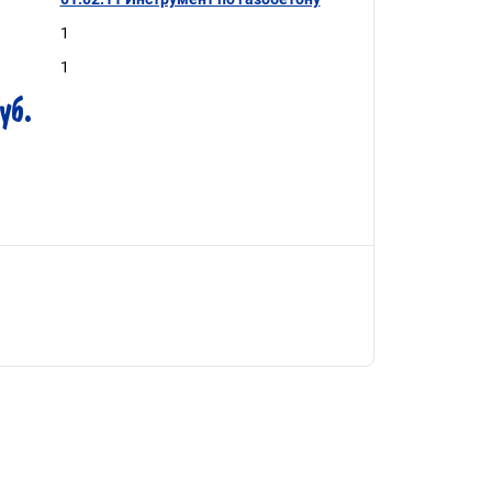
1
1
уб.