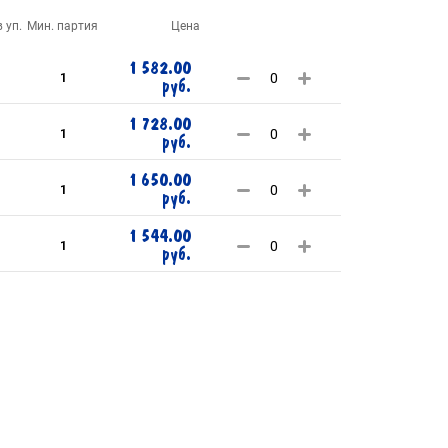
 уп.
Мин. партия
Цена
1 582.00
1
руб.
1 728.00
1
руб.
1 650.00
1
руб.
1 544.00
1
руб.