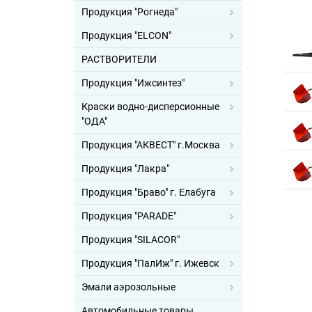
Продукция "Рогнеда"
Продукция "ELCON"
РАСТВОРИТЕЛИ
Продукция "Ижсинтез"
Краски водно-дисперсионные
"ОДА"
Продукция "АКВЕСТ" г.Москва
Продукция "Лакра"
Продукция "Браво" г. Елабуга
Продукция "PARADE"
Продукция "SILACOR"
Продукция "ПалИж" г. Ижевск
Эмали аэрозольные
Автомобильные товары