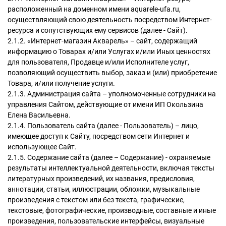
расположенный на доменном имени aquarele-ufa.ru,
осуществляющий свою деятельность посредством Интернет-
ресурса и сопутствующих ему сервисов (далее - Сайт).
2.1.2. «Интернет-магазин Акварель» – сайт, содержащий
информацию о Товарах и/или Услугах и/или Иных ценностях
для пользователя, Продавце и/или Исполнителе услуг,
позволяющий осуществить выбор, заказ и (или) приобретение
Товара, и/или получение услуги.
2.1.3. Администрация сайта – уполномоченные сотрудники на
управления Сайтом, действующие от имени ИП Окользина
Елена Васильевна.
2.1.4. Пользователь сайта (далее - Пользователь) – лицо,
имеющее доступ к Сайту, посредством сети Интернет и
использующее Сайт.
2.1.5. Содержание сайта (далее – Содержание) - охраняемые
результаты интеллектуальной деятельности, включая тексты
литературных произведений, их названия, предисловия,
аннотации, статьи, иллюстрации, обложки, музыкальные
произведения с текстом или без текста, графические,
текстовые, фотографические, производные, составные и иные
произведения, пользовательские интерфейсы, визуальные