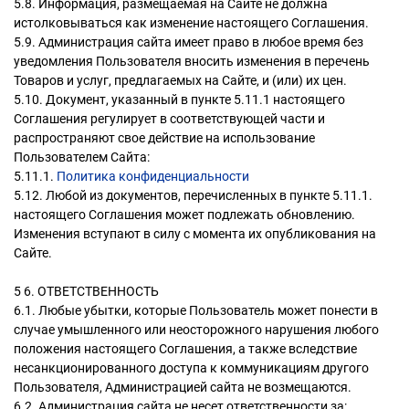
5.8. Информация, размещаемая на Сайте не должна
истолковываться как изменение настоящего Соглашения.
5.9. Администрация сайта имеет право в любое время без
уведомления Пользователя вносить изменения в перечень
Товаров и услуг, предлагаемых на Сайте, и (или) их цен.
5.10. Документ, указанный в пункте 5.11.1 настоящего
Соглашения регулирует в соответствующей части и
распространяют свое действие на использование
Пользователем Сайта:
5.11.1.
Политика конфиденциальности
5.12. Любой из документов, перечисленных в пункте 5.11.1.
настоящего Соглашения может подлежать обновлению.
Изменения вступают в силу с момента их опубликования на
Сайте.
5 6. ОТВЕТСТВЕННОСТЬ
6.1. Любые убытки, которые Пользователь может понести в
случае умышленного или неосторожного нарушения любого
положения настоящего Соглашения, а также вследствие
несанкционированного доступа к коммуникациям другого
Пользователя, Администрацией сайта не возмещаются.
6.2. Администрация сайта не несет ответственности за: