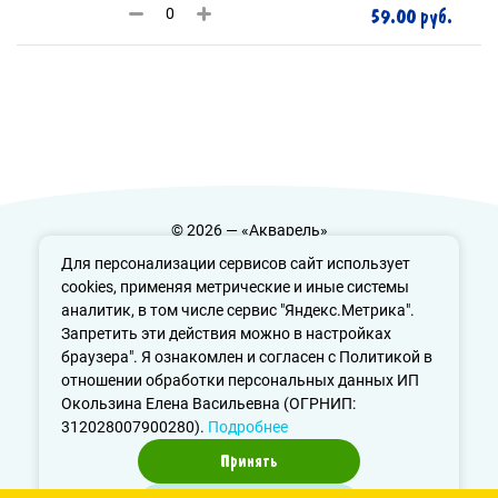
59.00 руб.
© 2026 — «Акварель»
Политика конфиденциальности
Для персонализации сервисов сайт использует
cookies, применяя метрические и иные системы
аналитик, в том числе сервис "Яндекс.Метрика".
Запретить эти действия можно в настройках
info@aquarele-ufa.ru
браузера". Я ознакомлен и согласен с Политикой в
отношении обработки персональных данных ИП
Окользина Елена Васильевна (ОГРНИП:
312028007900280).
Подробнее
Принять