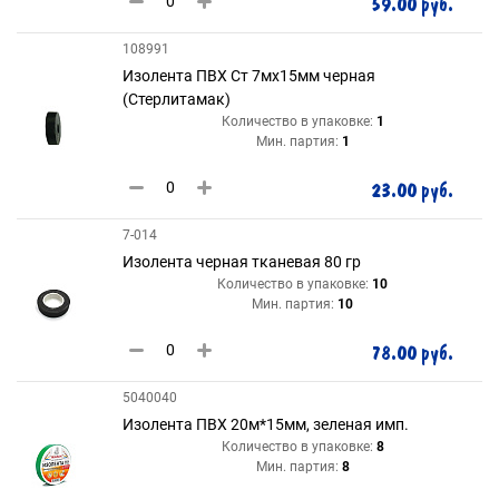
59.00 руб.
108991
Изолента ПВХ Ст 7мх15мм черная
(Стерлитамак)
Количество в упаковке:
1
Мин. партия:
1
23.00 руб.
7-014
Изолента черная тканевая 80 гр
Количество в упаковке:
10
Мин. партия:
10
78.00 руб.
5040040
Изолента ПВХ 20м*15мм, зеленая имп.
Количество в упаковке:
8
Мин. партия:
8