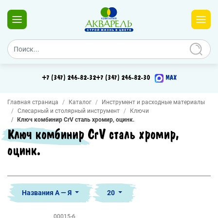
+7 (347) 246-82-32
+7 (347) 246-82-30
MAX
Главная страница
Каталог
Инструмент и расходные материалы
Слесарный и столярный инструмент
Ключи
Ключ комбинир CrV сталь хромир, оцинк.
Ключ комбинир CrV сталь хромир,
оцинк.
Названия А — Я
20
00015-6