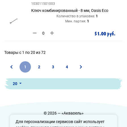
103011501003
Ключ комбинированный - 8 мм, Oasis Eco
Количество в упаковке:
1
Мин. партия:
1
51.00 руб.
Товары с 1 по 20 из 72
1
2
3
4
20
© 2026 — «Акварель»
Политика конфиденциальности
Для персонализации сервисов сайт использует