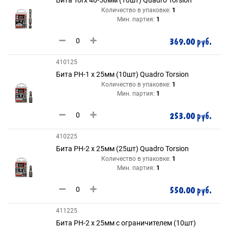
Бита Torx 40-50мм (10шт) Quadro Torsion
Количество в упаковке:
1
Мин. партия:
1
369.00 руб.
410125
Бита РH-1 х 25мм (10шт) Quadro Torsion
Количество в упаковке:
1
Мин. партия:
1
253.00 руб.
410225
Бита РH-2 х 25мм (25шт) Quadro Torsion
Количество в упаковке:
1
Мин. партия:
1
550.00 руб.
411225
Бита РH-2 х 25мм с ограничителем (10шт)