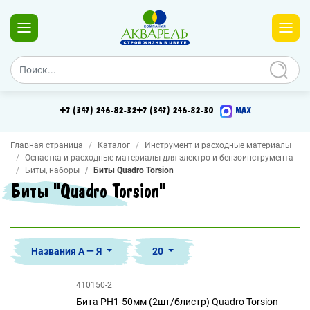
+7 (347) 246-82-32
+7 (347) 246-82-30
MAX
Главная страница
Каталог
Инструмент и расходные материалы
Оснастка и расходные материалы для электро и бензоинструмента
Биты, наборы
Биты Quadro Torsion
Биты "Quadro Torsion"
Названия А — Я
20
410150-2
Бита PH1-50мм (2шт/блистр) Quadro Torsion