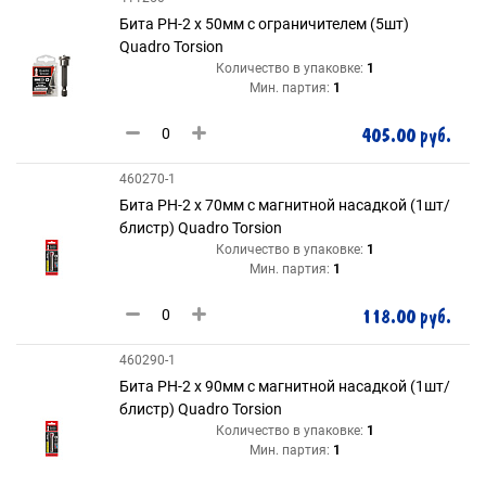
Бита РH-2 х 50мм с ограничителем (5шт)
Quadro Torsion
Количество в упаковке:
1
Мин. партия:
1
405.00 руб.
460270-1
Бита РH-2 х 70мм с магнитной насадкой (1шт/
блистр) Quadro Torsion
Количество в упаковке:
1
Мин. партия:
1
118.00 руб.
460290-1
Бита РH-2 х 90мм с магнитной насадкой (1шт/
блистр) Quadro Torsion
Количество в упаковке:
1
Мин. партия:
1