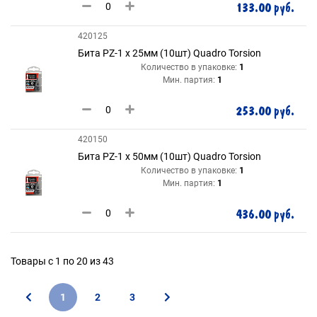
133.00 руб.
420125
Бита РZ-1 х 25мм (10шт) Quadro Torsion
Количество в упаковке:
1
Мин. партия:
1
253.00 руб.
420150
Бита РZ-1 х 50мм (10шт) Quadro Torsion
Количество в упаковке:
1
Мин. партия:
1
436.00 руб.
Товары с 1 по 20 из 43
1
2
3