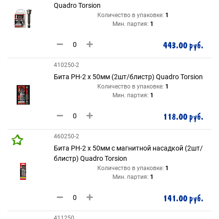
Quadro Torsion
Количество в упаковке:
1
Мин. партия:
1
443.00 руб.
410250-2
Бита РH-2 х 50мм (2шт/блистр) Quadro Torsion
Количество в упаковке:
1
Мин. партия:
1
118.00 руб.
460250-2
Бита РH-2 х 50мм с магнитной насадкой (2шт/
блистр) Quadro Torsion
Количество в упаковке:
1
Мин. партия:
1
141.00 руб.
411250