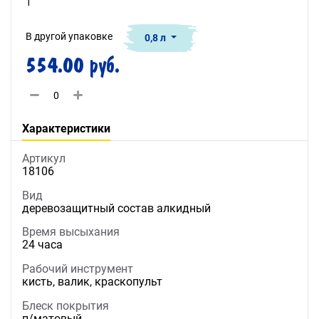
1
В другой упаковке
0,8 л
554.00 руб.
Характеристики
Артикул
18106
Вид
деревозащитный состав алкидный
Время высыхания
24 часа
Рабочий инструмент
кисть, валик, краскопульт
Блеск покрытия
п/матовый