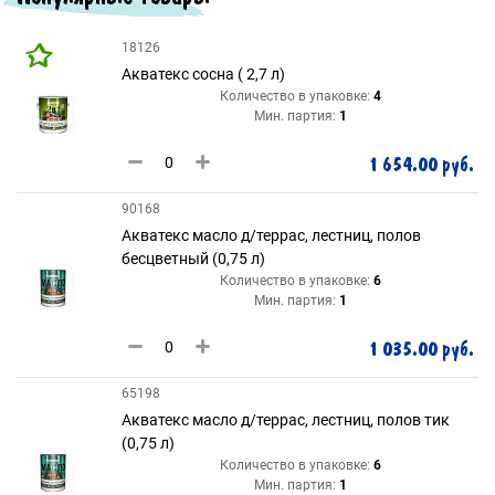
18126
Акватекс сосна ( 2,7 л)
Количество в упаковке:
4
Мин. партия:
1
1 654.00 руб.
90168
Акватекс масло д/террас, лестниц, полов
бесцветный (0,75 л)
Количество в упаковке:
6
Мин. партия:
1
1 035.00 руб.
65198
Акватекс масло д/террас, лестниц, полов тик
(0,75 л)
Количество в упаковке:
6
Мин. партия:
1