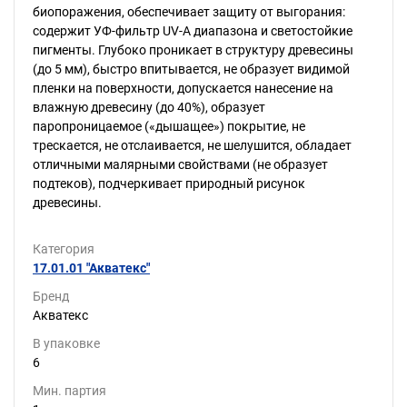
биопоражения, обеспечивает защиту от выгорания:
содержит УФ-фильтр UV-A диапазона и светостойкие
пигменты. Глубоко проникает в структуру древесины
(до 5 мм), быстро впитывается, не образует видимой
пленки на поверхности, допускается нанесение на
влажную древесину (до 40%), образует
паропроницаемое («дышащее») покрытие, не
трескается, не отслаивается, не шелушится, обладает
отличными малярными свойствами (не образует
подтеков), подчеркивает природный рисунок
древесины.
Категория
17.01.01 "Акватекс"
Бренд
Акватекс
В упаковке
6
Мин. партия