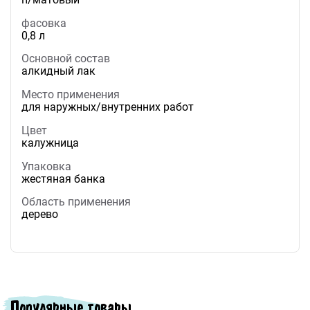
фасовка
0,8 л
Основной состав
алкидный лак
Место применения
для наружных/внутренних работ
Цвет
калужница
Упаковка
жестяная банка
Область применения
дерево
Популярные товары