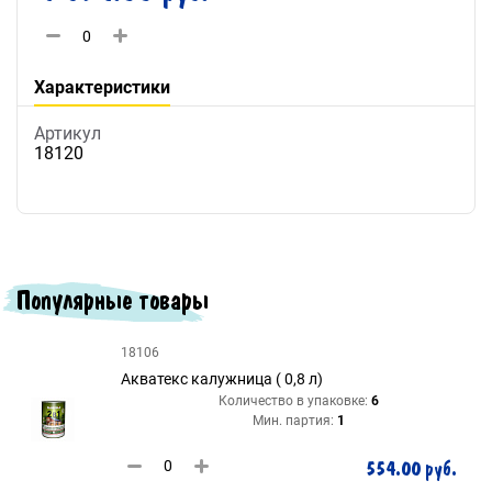
Характеристики
Артикул
18120
Популярные товары
18106
Акватекс калужница ( 0,8 л)
Количество в упаковке:
6
Мин. партия:
1
554.00 руб.