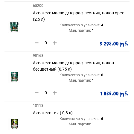
65200
Акватекс масло д/террас, лестниц, полов орех
(2,5 л)
Количество в упаковке:
4
Мин. партия:
1
3 298.00 руб.
90168
Акватекс масло д/террас, лестниц, полов
бесцветный (0,75 л)
Количество в упаковке:
6
Мин. партия:
1
1 035.00 руб.
18113
Акватекс тик ( 0,8 л)
Количество в упаковке:
6
Мин. партия:
1