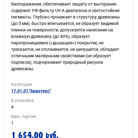
биопоражения, обеспечивает защиту от выгорания:
содержит УФ-фильтр UV-A диапазона и светостойкие
пигменты. Глубоко проникает в структуру древесины
(до 5 мм), быстро впитывается, не образует видимой
пленки на поверхности, допускается нанесение на
влажную древесину (до 40%), образует
паропроницаемое («дышащее») покрытие, не
трескается, не отслаивается, не шелушится, обладает
отличными малярными свойствами (не образует
подтеков), подчеркивает природный рисунок
древесины.
Категория
17.01.01 "Акватекс"
В упаковке
4
Мин. партия
1
1 654.00 руб.