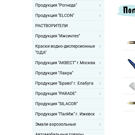
Продукция "Рогнеда"
Поп
Продукция "ELCON"
РАСТВОРИТЕЛИ
Продукция "Ижсинтез"
Краски водно-дисперсионные
"ОДА"
Продукция "АКВЕСТ" г.Москва
Продукция "Лакра"
Продукция "Браво" г. Елабуга
Продукция "PARADE"
Продукция "SILACOR"
Продукция "ПалИж" г. Ижевск
Эмали аэрозольные
Автомобильные товары