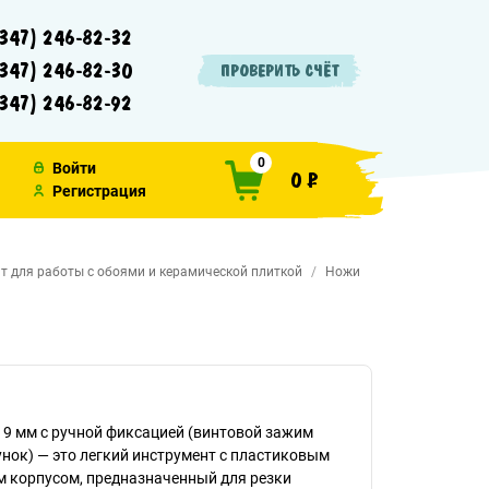
347) 246-82-32
347) 246-82-30
ПРОВЕРИТЬ СЧЁТ
347) 246-82-92
0
Войти
0 ₽
Регистрация
т для работы с обоями и керамической плиткой
Ножи
9 мм с ручной фиксацией (винтовой зажим
нок) — это легкий инструмент с пластиковым
м корпусом, предназначенный для резки