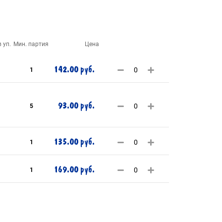
 уп.
Мин. партия
Цена
142.00 руб.
1
93.00 руб.
5
135.00 руб.
1
169.00 руб.
1