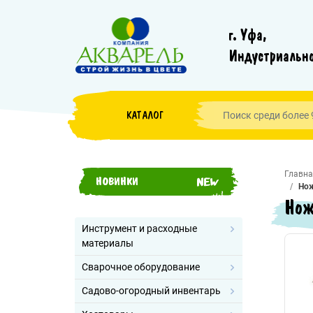
г. Уфа,
Индустриально
КАТАЛОГ
Главна
НОВИНКИ
Нож
Нож
Инструмент и расходные
материалы
Сварочное оборудование
Садово-огородный инвентарь