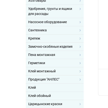
Хозтовары
Удобрения, грунты и ящики
для рассады
Насосное оборудование
Сантехника
Крепеж
Замочно-скобяные изделия
Пена монтажная
Герметики
Клей монтажный
Продукция "АНЛЕС"
Клей
Клей обойный
Царицынские краски