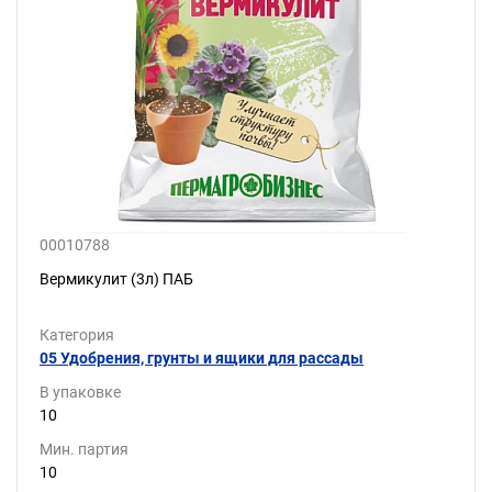
00010788
Вермикулит (3л) ПАБ
Категория
05 Удобрения, грунты и ящики для рассады
В упаковке
10
Мин. партия
10